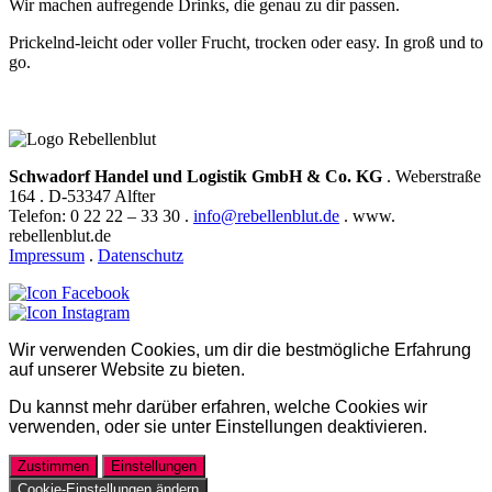
Wir machen aufregende Drinks, die genau zu dir passen.
Prickelnd-leicht oder voller Frucht, trocken oder easy. In groß und to
go.
Schwadorf Handel und Logistik GmbH & Co. KG
. Weberstraße
164 . D-53347 Alfter
Telefon: 0 22 22 – 33 30 .
info@rebellenblut.de
. www.
rebellenblut.de
Impressum
.
Datenschutz
Wir verwenden Cookies, um dir die bestmögliche Erfahrung
auf unserer Website zu bieten.
Du kannst mehr darüber erfahren, welche Cookies wir
verwenden, oder sie unter
Einstellungen
deaktivieren.
Zustimmen
Einstellungen
Cookie-Einstellungen ändern