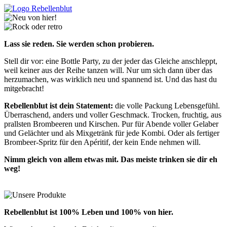
Lass sie reden. Sie werden schon probieren.
Stell dir vor: eine Bottle Party, zu der jeder das Gleiche anschleppt,
weil keiner aus der Reihe tanzen will. Nur um sich dann über das
herzumachen, was wirklich neu und spannend ist. Und das hast du
mitgebracht!
Rebellenblut ist dein Statement:
die volle Packung Lebensgefühl.
Überraschend, anders und voller Geschmack. Trocken, fruchtig, aus
prallsten Brombeeren und Kirschen. Pur für Abende voller Gelaber
und Gelächter und als Mixgetränk für jede Kombi. Oder als fertiger
Brombeer-Spritz für den Apéritif, der kein Ende nehmen will.
Nimm gleich von allem etwas mit. Das meiste trinken sie dir eh
weg!
Rebellenblut ist 100% Leben und 100% von hier.